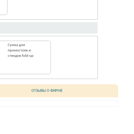
Сумка для
промостоек и
стендов fold-up
ОТЗЫВЫ О ФИРМЕ