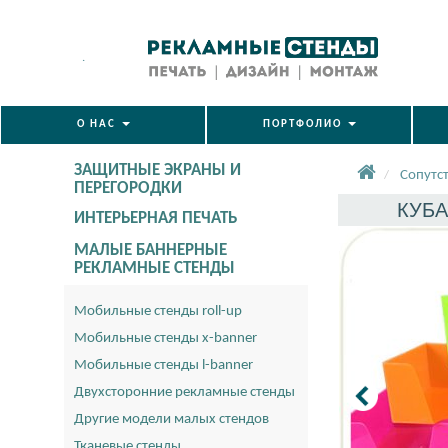
.
О НАС
ПОРТФОЛИО
ЗАЩИТНЫЕ ЭКРАНЫ И
Сопутс
ПЕРЕГОРОДКИ
КУБА
ИНТЕРЬЕРНАЯ ПЕЧАТЬ
МАЛЫЕ БАННЕРНЫЕ
РЕКЛАМНЫЕ СТЕНДЫ
Мобильные стенды roll-up
Мобильные стенды x-banner
Мобильные стенды l-banner
Двухсторонние рекламные стенды
Другие модели малых стендов
Тканевые стенды