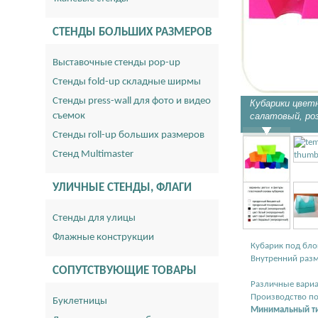
СТЕНДЫ БОЛЬШИХ РАЗМЕРОВ
Выставочные стенды pop-up
Стенды fold-up складные ширмы
Стенды press-wall для фото и видео
Кубарики цвет
съемок
салатовый, роз
Стенды roll-up больших размеров
Стенд Multimaster
УЛИЧНЫЕ СТЕНДЫ, ФЛАГИ
Стенды для улицы
Флажные конструкции
Кубарик под бло
Внутренний разм
СОПУТСТВУЮЩИЕ ТОВАРЫ
Различные вариа
Производство по
Буклетницы
Минимальный ти