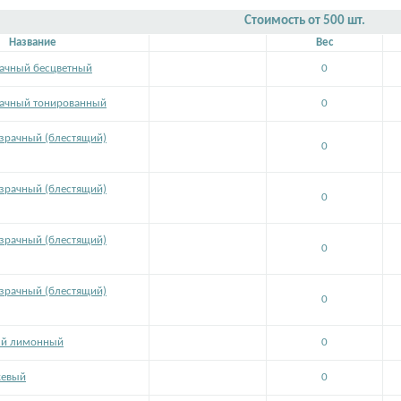
Стоимость от 500 шт.
Название
Вес
ачный бесцветный
0
рачный тонированный
0
зрачный (блестящий)
0
зрачный (блестящий)
0
зрачный (блестящий)
0
зрачный (блестящий)
0
ый лимонный
0
жевый
0