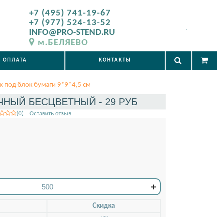
+7 (495) 741-19-67
+7 (977) 524-13-52
.
INFO@PRO-STEND.RU
м.БЕЛЯЕВО
ОПЛАТА
КОНТАКТЫ
к под блок бумаги 9*9*4,5 см
АЧНЫЙ БЕСЦВЕТНЫЙ - 29 РУБ
(0) Оставить отзыв
ский результат
аботы
Скидкa