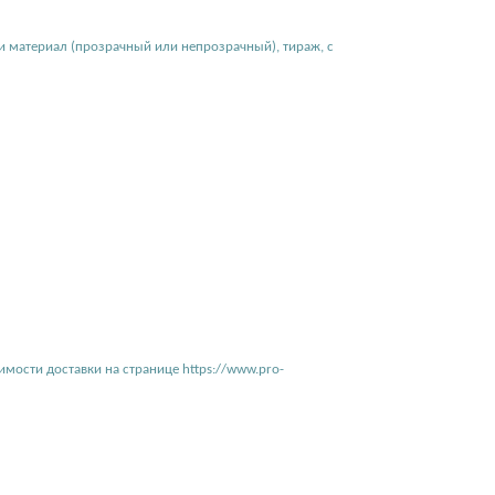
 и материал (прозрачный или непрозрачный), тираж, с
имости доставки на странице
https://www.pro-