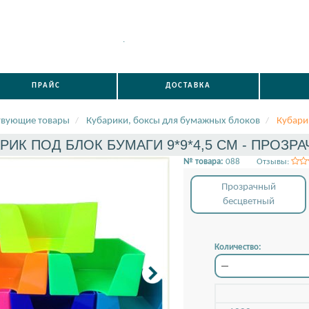
.
ПРАЙС
ДОСТАВКА
твующие товары
Кубарики, боксы для бумажных блоков
Кубари
РИК ПОД БЛОК БУМАГИ 9*9*4,5 СМ - ПРОЗР
№ товара:
088
Отзывы:
Прозрачный
Практиче
нашей р
бесцветный
Количество: