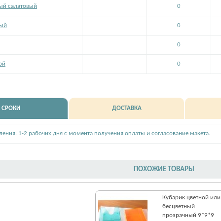
ый салатовый
0
вый
0
0
ой
0
СРОКИ
ДОСТАВКА
вления: 1-2 рабочих дня с момента получения оплаты и согласование макета.
ПОХОЖИЕ ТОВАРЫ
Кубарик цветной или
бесцветный
прозрачный 9*9*9