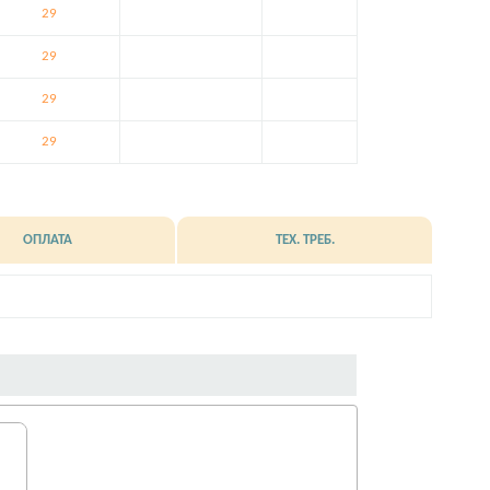
29
29
29
29
ОПЛАТА
ТЕХ. ТРЕБ.