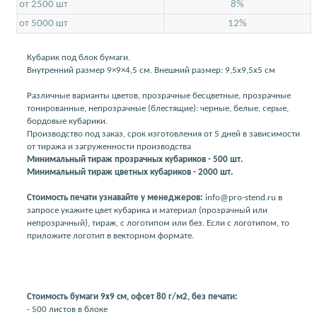
от 2500 шт
8%
от 5000 шт
12%
Кубарик под блок бумаги.
Внутренний размер 9×9×4,5 см. Внешний размер: 9,5х9,5х5 см
Различные варианты цветов, прозрачные бесцветные, прозрачные
тонированные, непрозрачные (блестящие): черные, белые, серые,
бордовые кубарики.
Производство под заказ, срок изготовления от 5 дней в зависимости
от тиража и загруженности производства
Минимальный тираж прозрачных кубариков - 500 шт.
Минимальный тираж цветных кубариков - 2000 шт.
Стоимость печати узнавайте у менеджеров:
info@pro-stend.ru в
запросе укажите цвет кубарика и материал (прозрачный или
непрозрачный), тираж, с логотипом или без. Если с логотипом, то
приложите логотип в векторном формате.
Стоимость бумаги 9х9 см, офсет 80 г/м2, без печати:
- 500 листов в блоке