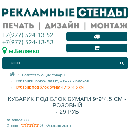
+7(977) 524-13-52
+7(977) 524-13-53
м.Беляево
MENU
Сопутствующие товары
Кубарики, боксы для бумажных блоков
Кубарик под блок бумаги 9*9*4,5 см
КУБАРИК ПОД БЛОК БУМАГИ 9*9*4,5 СМ -
РОЗОВЫЙ
- 29 РУБ
№ товара:
088
Отзывы:
(0) Оставить отзыв