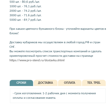
500 шт. - 80,6 руб./шт.
1000 шт. - 76,1 руб./шт.
2000 шт. - 74.2 руб./шт.
3000 шт. - 71.6 руб./шт.
5000 шт. - 69,7 руб./шт.
При заказе цветного бумажного блока - уточняйте варианты цветов в
блоке!
Доставку кубариков мы осуществляем в любой город РФ и стран
СНГ.
Вы можете посмотреть список транспортных компаний и сделать
ориентировочный просчет стоимости доставки на странице
https://www.pro-stend.ru/dostavka.shtml
СРОКИ
ДОСТАВКА
ОПЛАТА
ТЕХ. ТРЕБ.
- Срок изготовления: 1-2 рабочих дня с момента получения
оплаты и согласование макета.