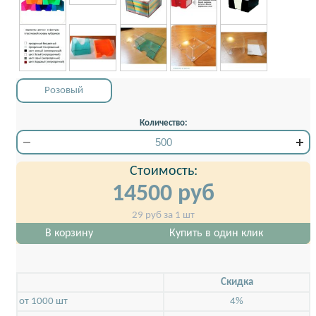
Розовый
Количество:
Стоимость:
14500
руб
29
руб за 1 шт
В корзину
Купить в один клик
Скидкa
от 1000 шт
4%