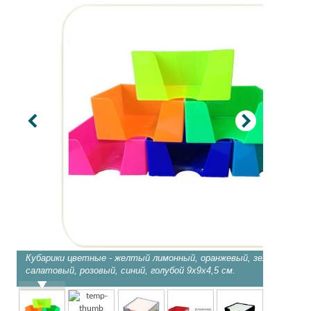
Кубарики цветные - желтый лимонный, оранжевый, зеленый
салатовый, розовый, синий, голубой 9х9х4,5 см.