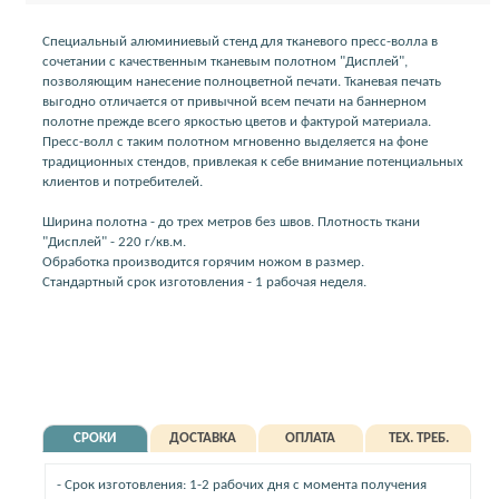
Специальный алюминиевый стенд для тканевого пресс-волла в
сочетании с качественным тканевым полотном "Дисплей",
позволяющим нанесение полноцветной печати. Тканевая печать
выгодно отличается от привычной всем печати на баннерном
полотне прежде всего яркостью цветов и фактурой материала.
Пресс-волл с таким полотном мгновенно выделяется на фоне
традиционных стендов, привлекая к себе внимание потенциальных
клиентов и потребителей.
Ширина полотна - до трех метров без швов. Плотность ткани
"Дисплей" - 220 г/кв.м.
Обработка производится горячим ножом в размер.
Стандартный срок изготовления - 1 рабочая неделя.
СРОКИ
ДОСТАВКА
ОПЛАТА
ТЕХ. ТРЕБ.
- Срок изготовления: 1-2 рабочих дня с момента получения