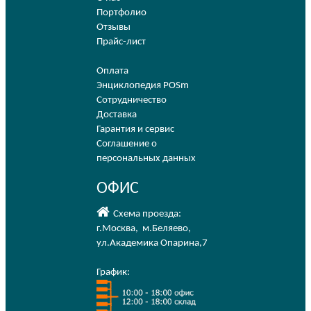
Портфолио
Отзывы
Прайс-лист
Оплата
Энциклопедия POSm
Сотрудничество
Доставка
Гарантия и сервис
Соглашение о
персональных данных
ОФИС
Схема проезда:
г.Москва
,
м.Беляево
,
ул.Академика Опарина,7
График: