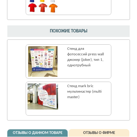
ПОХОЖИЕ ТОВАРЫ
Стенд для
фотосессий press wall
джокер (joker), тип 1,
однотрубный
Стенд mark bric
мультимастер (multi
master)
ОТЗЫВЫ О ДАННОМ ТОВАРЕ
ОТЗЫВЫ О ФИРМЕ