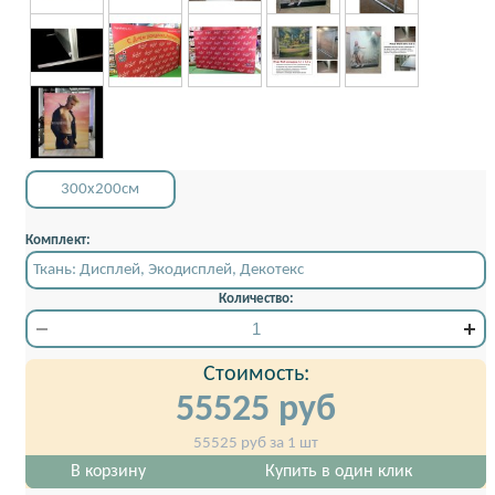
300x200см
Комплект:
Ткань: Дисплей, Экодисплей, Декотекс
Количество:
Стоимость:
55525
руб
55525
руб за 1 шт
В корзину
Купить в один клик