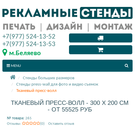
+7(977) 524-13-52
+7(977) 524-13-53
м.Беляево
MENU
Стенды больших размеров
Стенды press-wall для фото и видео съемок
Тканевый пресс-волл
ТКАНЕВЫЙ ПРЕСС-ВОЛЛ - 300 X 200 СМ
- ОТ 55525 РУБ
№ товара:
265
Отзывы:
(0) Оставить отзыв