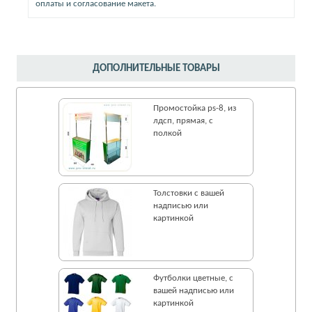
оплаты и согласование макета.
ДОПОЛНИТЕЛЬНЫЕ ТОВАРЫ
Промостойка ps-8, из
лдсп, прямая, с
полкой
Толстовки с вашей
надписью или
картинкой
Футболки цветные, с
вашей надписью или
картинкой