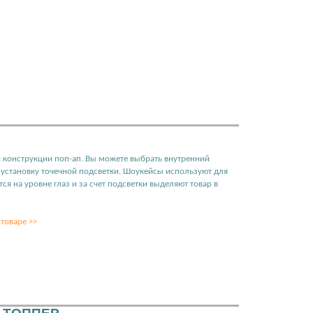
и конструкции поп-ап. Вы можете выбрать внутренний
ь установку точечной подсветки. Шоукейсы используют для
ся на уровне глаз и за счет подсветки выделяют товар в
товаре >>