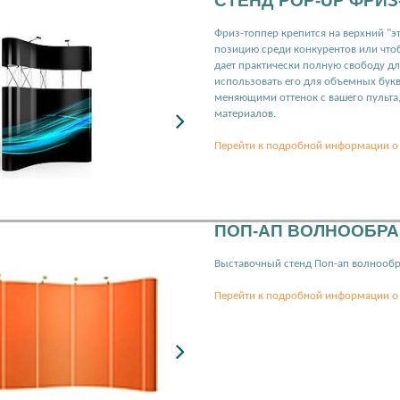
СТЕНД POP-UP ФРИЗ
Фриз-топпер крепится на верхний "
позицию среди конкурентов или чтоб
дает практически полную свободу дл
использовать его для объемных бук
меняющими оттенок с вашего пульта
материалов.
Перейти к подробной информации о 
ПОП-АП ВОЛНООБР
Выставочный стенд Поп-ап волнооб
Перейти к подробной информации о 