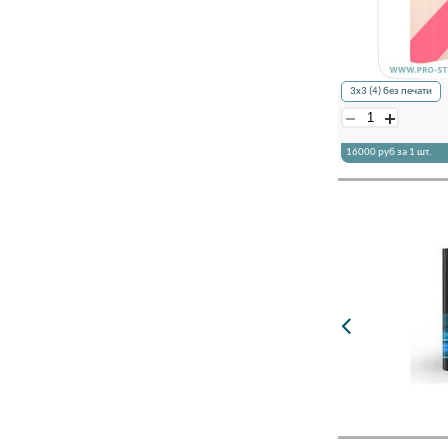
3х3 (4) без печати
16000
руб за 1 шт.