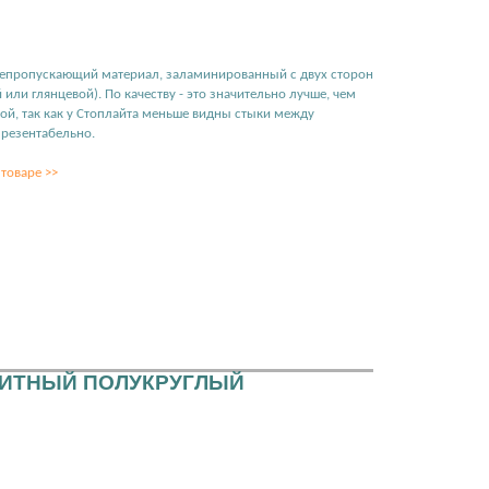
онепропускающий материал, заламинированный с двух сторон
ли глянцевой). По качеству - это значительно лучше, чем
ой, так как у Стоплайта меньше видны стыки между
презентабельно.
товаре >>
НИТНЫЙ ПОЛУКРУГЛЫЙ