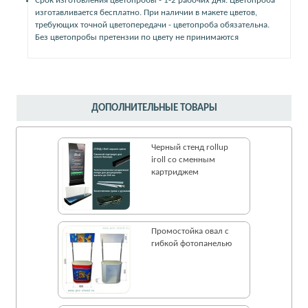
Срок изготовления цветопробы - 1-2 рабочих дня. Цветопроба
изготавливается бесплатно. При наличии в макете цветов,
требующих точной цветопередачи - цветопроба обязательна.
Без цветопробы претензии по цвету не принимаются
ДОПОЛНИТЕЛЬНЫЕ ТОВАРЫ
Черный стенд rollup
iroll со сменным
картриджем
Промостойка овал с
гибкой фотопанелью