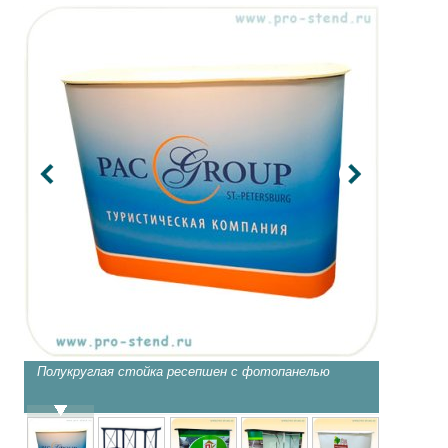
Полукруглая стойка ресепшен с фотопанелью
Полукру