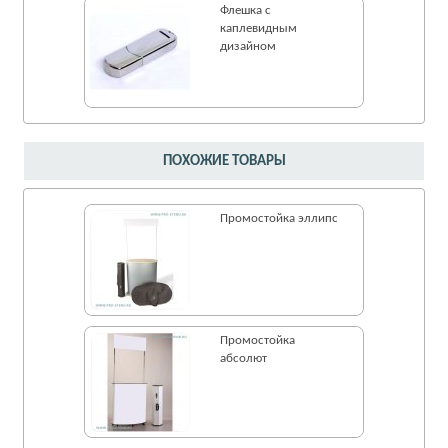
Флешка c
каплевидным
дизайном
ПОХОЖИЕ ТОВАРЫ
Промостойка эллипс
Промостойка
абсолют