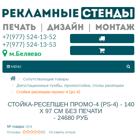
+7(977) 524-13-52
+7(977) 524-13-53
м.Беляево
MENU
Сопутствующие товары
Дегустационные тумбы, промостойки, столы ресепшен
Стойка-ресепшен промо-4 (ps-4)
СТОЙКА-РЕСЕПШЕН ПРОМО-4 (PS-4) - 140
X 97 СМ БЕЗ ПЕЧАТИ
- 24680 РУБ
№ товара:
054
Отзывы:
(0) Оставить отзыв