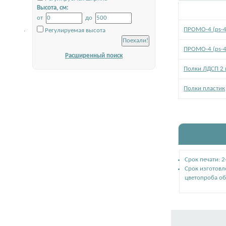
Высота, см:
от
до
.
ПРОМО-4 (ps-4
Регулируемая высота
ПРОМО-4 (ps-4
Расширенный поиск
Полки ЛДСП 2 
Полки пластик
Срок печати: 
Срок изготовл
цветопроба об