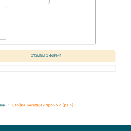
ОТЗЫВЫ О ФИРМЕ
шен
Стойка-ресепшен промо-4 (ps-4)