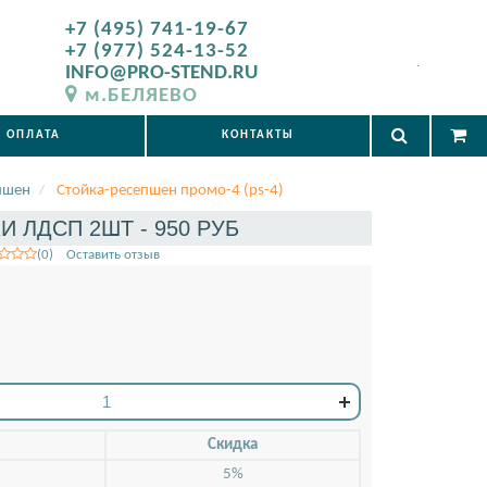
+7 (495) 741-19-67
+7 (977) 524-13-52
.
INFO@PRO-STEND.RU
м.БЕЛЯЕВО
ОПЛАТА
КОНТАКТЫ
пшен
Стойка-ресепшен промо-4 (ps-4)
И ЛДСП 2ШТ - 950 РУБ
(0) Оставить отзыв
Скидкa
5%