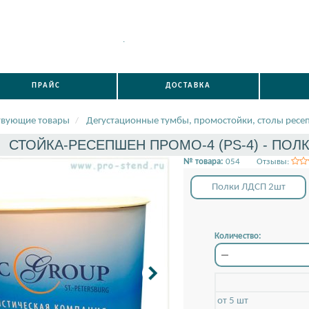
.
ПРАЙС
ДОСТАВКА
твующие товары
Дегустационные тумбы, промостойки, столы ресе
СТОЙКА-РЕСЕПШЕН ПРОМО-4 (PS-4) - ПОЛК
№ товара:
054
Отзывы:
Полки ЛДСП 2шт
Количество:
от 5 шт