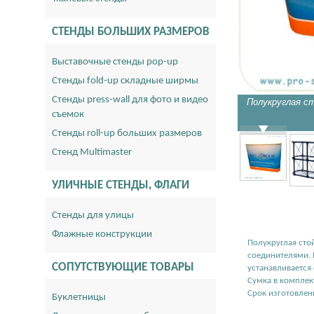
СТЕНДЫ БОЛЬШИХ РАЗМЕРОВ
Выставочные стенды pop-up
Стенды fold-up складные ширмы
Стенды press-wall для фото и видео
Полукруглая с
съемок
Стенды roll-up больших размеров
Стенд Multimaster
УЛИЧНЫЕ СТЕНДЫ, ФЛАГИ
Стенды для улицы
Флажные конструкции
Полукруглая сто
соединителями. 
СОПУТСТВУЮЩИЕ ТОВАРЫ
устанавливается
Сумка в комплек
Срок изготовлени
Буклетницы