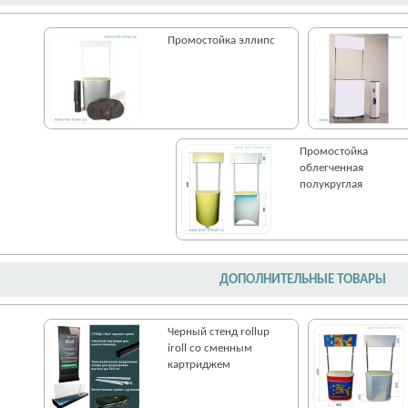
Промостойка эллипс
Промостойка
облегченная
полукруглая
ДОПОЛНИТЕЛЬНЫЕ ТОВАРЫ
Черный стенд rollup
iroll со сменным
картриджем