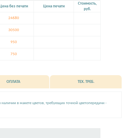
Стоимость,
Цена без печати
Цена печати
руб.
24680
30500
950
750
ОПЛАТА
ТЕХ. ТРЕБ.
и наличии в макете цветов, требующих точной цветопередачи -