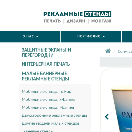
.
О НАС
ПОРТФОЛИО
ЗАЩИТНЫЕ ЭКРАНЫ И
Сопутс
ПЕРЕГОРОДКИ
ИНТЕРЬЕРНАЯ ПЕЧАТЬ
МАЛЫЕ БАННЕРНЫЕ
РЕКЛАМНЫЕ СТЕНДЫ
Мобильные стенды roll-up
Мобильные стенды x-banner
Мобильные стенды l-banner
Двухсторонние рекламные стенды
Другие модели малых стендов
Тканевые стенды