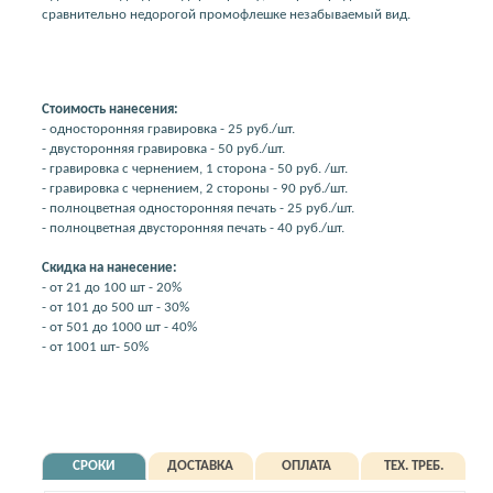
сравнительно недорогой промофлешке незабываемый вид.
Стоимость нанесения:
- односторонняя гравировка - 25 руб./шт.
- двусторонняя гравировка - 50 руб./шт.
- гравировка с чернением, 1 сторона - 50 руб. /шт.
- гравировка с чернением, 2 стороны - 90 руб./шт.
- полноцветная односторонняя печать - 25 руб./шт.
- полноцветная двусторонняя печать - 40 руб./шт.
Скидка на нанесение:
- от 21 до 100 шт - 20%
- от 101 до 500 шт - 30%
- от 501 до 1000 шт - 40%
- от 1001 шт- 50%
СРОКИ
ДОСТАВКА
ОПЛАТА
ТЕХ. ТРЕБ.