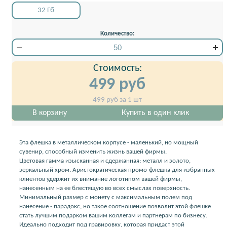
32 Гб
Количество:
Стоимость:
499
руб
499
руб за 1 шт
В корзину
Купить в один клик
Эта флешка в металлическом корпусе - маленький, но мощный
сувенир, способный изменить жизнь вашей фирмы.
Цветовая гамма изысканная и сдержанная: металл и золото,
зеркальный хром. Аристократическая промо-флешка для избранных
клиентов удержит их внимание логотипом вашей фирмы,
нанесенным на ее блестящую во всех смыслах поверхность.
Минимальный размер с монету с максимальным полем под
нанесение - парадокс, но такое соотношение позволит этой флешке
стать лучшим подарком вашим коллегам и партнерам по бизнесу.
Идеально подходит под гравировку, которая придаст этой