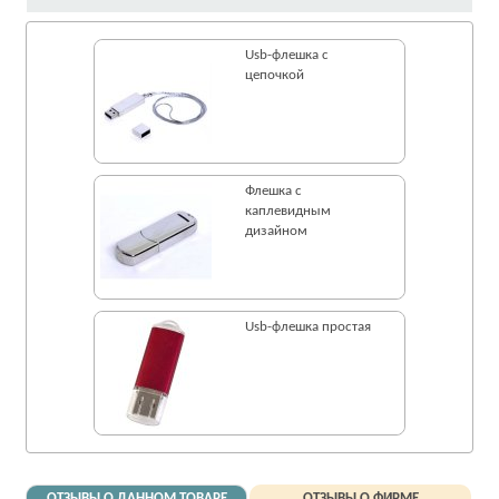
Usb-флешка с
цепочкой
Флешка c
каплевидным
дизайном
Usb-флешка простая
ОТЗЫВЫ О ДАННОМ ТОВАРЕ
ОТЗЫВЫ О ФИРМЕ