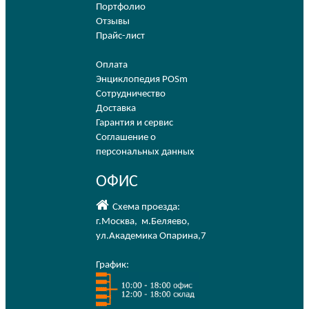
Портфолио
Отзывы
Прайс-лист
Оплата
Энциклопедия POSm
Сотрудничество
Доставка
Гарантия и сервис
Соглашение о
персональных данных
ОФИС
Схема проезда:
г.Москва
,
м.Беляево
,
ул.Академика Опарина,7
График: